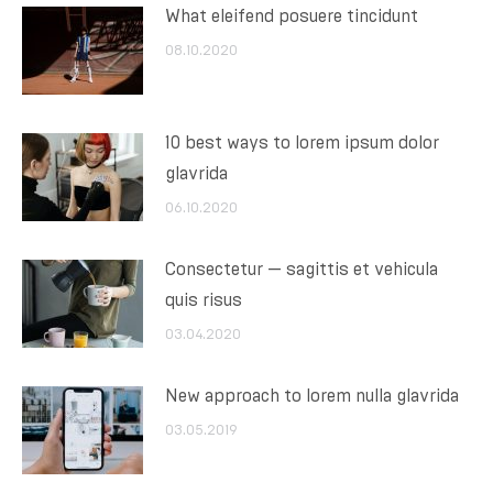
What eleifend posuere tincidunt
08.10.2020
10 best ways to lorem ipsum dolor
glavrida
06.10.2020
Consectetur — sagittis et vehicula
quis risus
03.04.2020
New approach to lorem nulla glavrida
03.05.2019