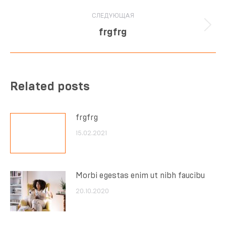
СЛЕДУЮЩАЯ
frgfrg
Related posts
frgfrg
15.02.2021
Morbi egestas enim ut nibh faucibu
20.10.2020