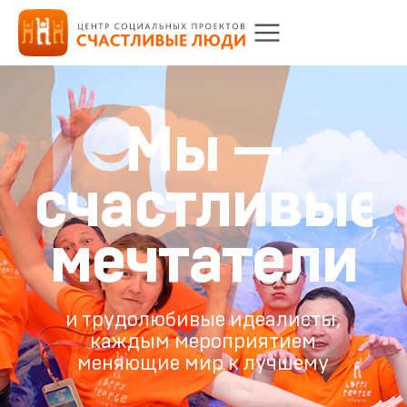
М
ы
—
с
ч
а
с
т
л
и
в
ы
е
м
е
ч
т
а
т
е
л
и
и трудолюбивые идеалисты,
каждым мероприятием
меняющие мир к лучшему