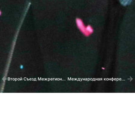
Второй Съезд Межрегиональной общественной организации «Сообщество семей слепоглухих»
Международная конференция «Наука о слепоглухих: соединяя нити знаний»