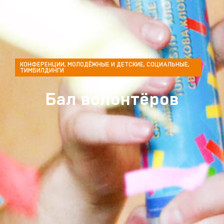
КОНФЕРЕНЦИИ
,
МОЛОДЁЖНЫЕ И ДЕТСКИЕ
,
СОЦИАЛЬНЫЕ
,
ТИМБИЛДИНГИ
Бал волонтёров