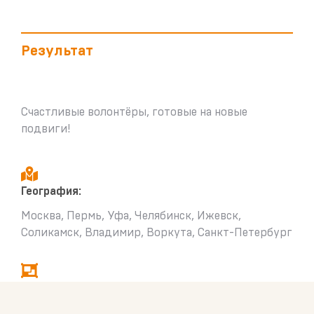
Результат
Счастливые волонтёры, готовые на новые
подвиги!
География:
Москва, Пермь, Уфа, Челябинск, Ижевск,
Соликамск, Владимир, Воркута, Санкт-Петербург
Формат:
тимбилдинг для волонтёров