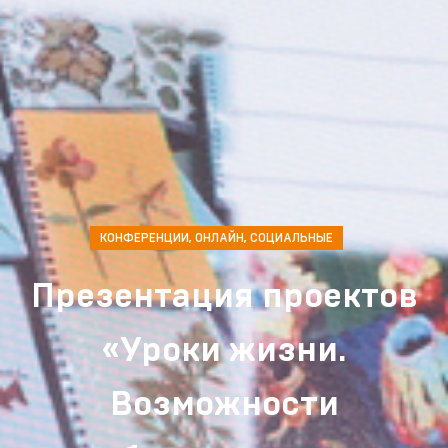
КОНФЕРЕНЦИИ
,
ОНЛАЙН
,
СОЦИАЛЬНЫЕ
Презентация проектов
«Уроки жизни.
Возможности