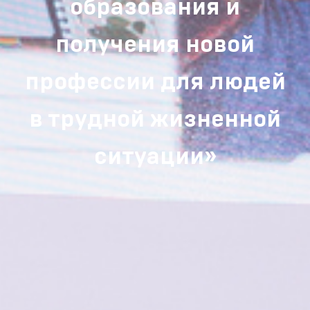
образования и
получения новой
профессии для людей
в трудной жизненной
ситуации»