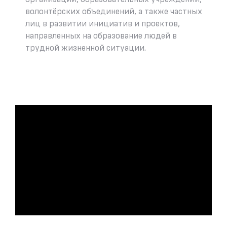
волонтёрских объединений, а также частных
лиц в развитии инициатив и проектов,
направленных на образование людей в
трудной жизненной ситуации.