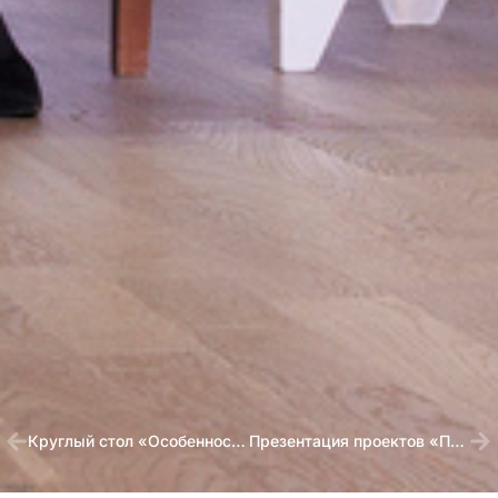
Круглый стол «Особенности взаимодействия НКО и государственного сектора в вопросах оказания помощи медицинским учреждениям, детям и молодым взрослым из новых регионов РФ»
Презентация проектов «Право на труд. Особенности трудоустройства людей, попавших в трудную жизненную ситуацию»