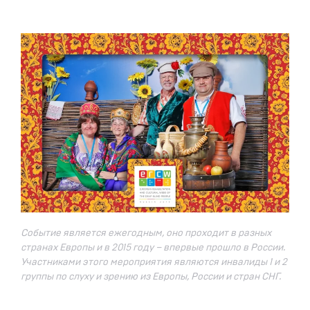
Событие является ежегодным, оно проходит в разных
странах Европы и в 2015 году – впервые прошло в России.
Участниками этого мероприятия являются инвалиды 1 и 2
группы по слуху и зрению из Европы, России и стран СНГ.