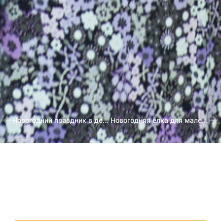
Новогодний праздник в детской галерее «Якиманка»
Новогодняя ёлка для маленьких подопечных ресурсного центра «Ясенева поляна»