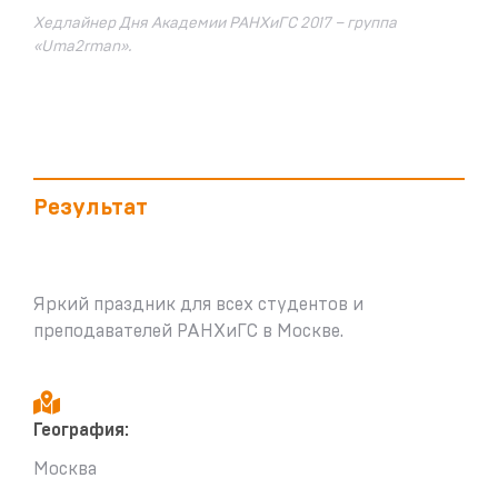
Хедлайнер Дня Академии РАНХиГС 2017 – группа
«Uma2rman».
Результат
Яркий праздник для всех студентов и
преподавателей РАНХиГС в Москве.
География:
Москва