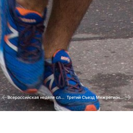
Всероссийская неделя слепоглухих в Дагестане
Третий Съезд Межрегиональной общественной организации «Сообщество семей слепоглухих»