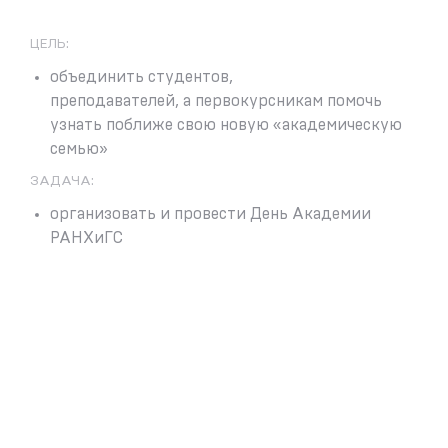
ЦЕЛЬ:
о
бъединить студентов,
преподавателей, а первокурсникам помочь
узнать поближе свою новую «академическую
семью»
ЗАДАЧА:
организовать и провести День Академии
РАНХиГС