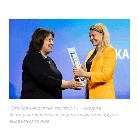
«Это Премия для тех, кто любит», — сказал в
благодарственном слове один из лауреатов. Трудно
выразиться точнее.