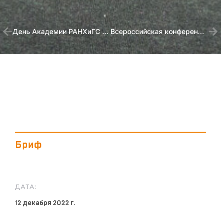
День Академии РАНХиГС 2022
Всероссийская конференция «Преодоление. Инклюзия, интеграция и адаптация людей с ограниченными возможностями здоровья»
Бриф
ДАТА:
12 декабря 2022 г.