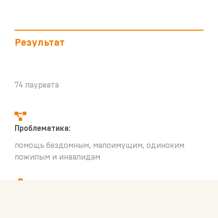
Результат
74 лауреата
Проблематика:
помощь бездомным, малоимущим, одиноким
пожилым и инвалидам
География:
Российская Федерация