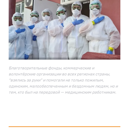
Благотворительные фонды, коммерческие и
волонтёрские организации во всех регионах страны,
“взялись за руки” и помогали не только пожилым,
одиноким, малообеспеченным и бездомным людям, но и
тем, кто был на передовой — медицинским работникам.