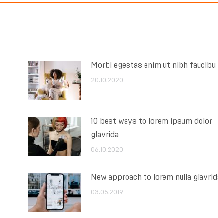
Morbi egestas enim ut nibh faucibu
20.10.2020
10 best ways to lorem ipsum dolor
glavrida
06.10.2020
New approach to lorem nulla glavrid
03.05.2019