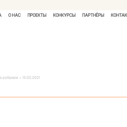
А
О НАС
ПРОЕКТЫ
КОНКУРСЫ
ПАРТНЁРЫ
КОНТА
з рубрики
15.02.2021