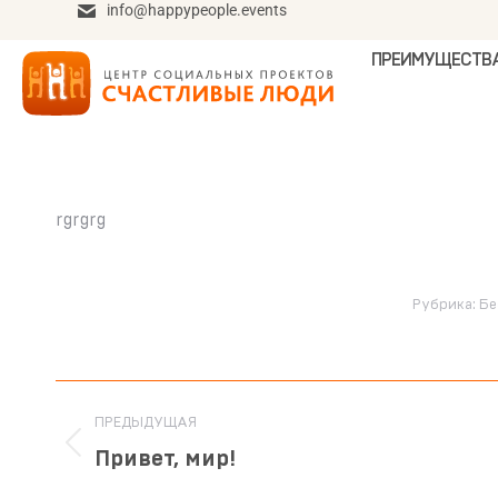
info@happypeople.events
ПРЕИМУЩЕСТВ
rgrgrg
Рубрика:
Бе
ПРЕДЫДУЩАЯ
Привет, мир!