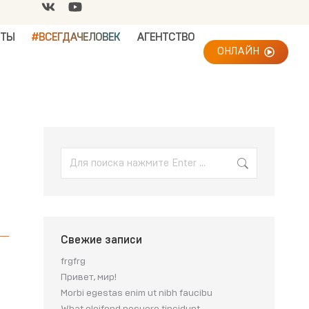
КТЫ
#ВСЕГДАЧЕЛОВЕК
АГЕНТСТВО
ОНЛАЙН
Свежие записи
frgfrg
Привет, мир!
Morbi egestas enim ut nibh faucibu