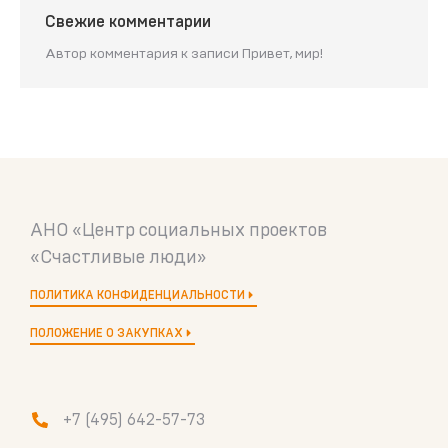
Свежие комментарии
Автор комментария
к записи
Привет, мир!
АНО «Центр социальных проектов
«Счастливые люди»
ПОЛИТИКА КОНФИДЕНЦИАЛЬНОСТИ
ПОЛОЖЕНИЕ О ЗАКУПКАХ
+7 (495) 642-57-73