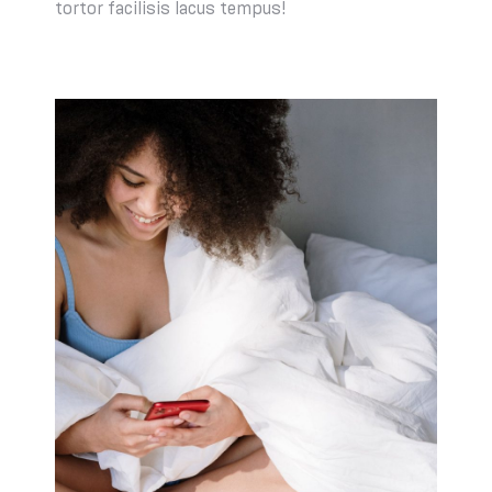
tortor facilisis lacus tempus!