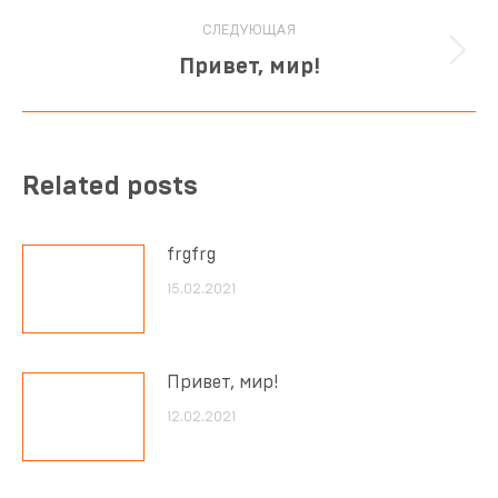
СЛЕДУЮЩАЯ
Привет, мир!
Related posts
frgfrg
15.02.2021
Привет, мир!
12.02.2021