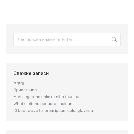
Свежие записи
frgfrg
Привет, мир!
Morbi egestas enim ut nibh faucibu
What eleifend posuere tincidunt
10 best ways to lorem ipsum dolor glavrida