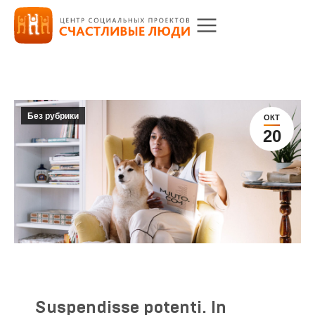
Без рубрики
ОКТ
20
Suspendisse potenti. In