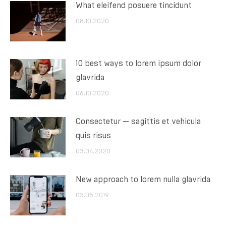
What eleifend posuere tincidunt
08.10.2020
10 best ways to lorem ipsum dolor
glavrida
06.10.2020
Consectetur — sagittis et vehicula
quis risus
03.04.2020
New approach to lorem nulla glavrida
03.05.2019